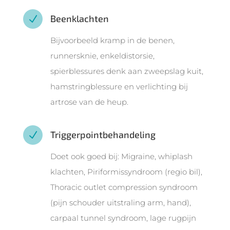
Beenklachten
N
Bijvoorbeeld kramp in de benen,
runnersknie, enkeldistorsie,
spierblessures denk aan zweepslag kuit,
hamstringblessure en verlichting bij
artrose van de heup.
Triggerpointbehandeling
N
Doet ook goed bij: Migraine, whiplash
klachten, Piriformissyndroom (regio bil),
Thoracic outlet compression syndroom
(pijn schouder uitstraling arm, hand),
carpaal tunnel syndroom, lage rugpijn