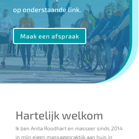
op onderstaande link.
Maak een afspraak
Hartelijk welkom
Ik ben Anita Roodhart en masseer sinds 2014
in mijn eigen massagepraktijk aan huis in