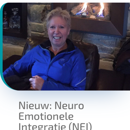
Nieuw: Neuro
Emotionele
Integratie (NEI)