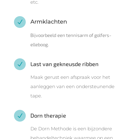
etc.
Armklachten
N
Bijvoorbeeld een tennisarm of golfers-
elleboog.
Last van gekneusde ribben
N
Maak gerust een afspraak voor het
aanleggen van een ondersteunende
tape.
Dorn therapie
N
De Dorn Methode is een bijzondere
behandeltechniek waarmee op een