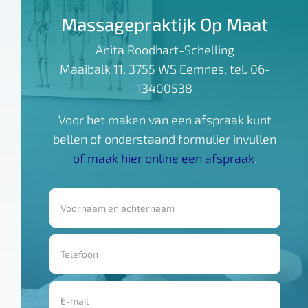
Massagepraktijk Op Maat
Anita Roodhart-Schelling
Maaibalk 11, 3755 WS Eemnes, tel. 06-
13400538
Voor het maken van een afspraak kunt
bellen of onderstaand formulier invullen
of maak hier online een afspraak
.