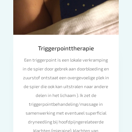
Triggerpointtherapie
Een triggerpoint is een lokale verkramping
in de spier door gebrek aan doorbloeding en
zuurstof ontstaat een overgevoelige plek in
de spier die ook kan uitstralen naar andere
delen in het lichaam ). Ik zet de
triggerpointbehandeling/massage in
samenwerking met eventueel superficial
dryneedling bij hoofdpijngerelateerde
klachten (migraine), klachten van