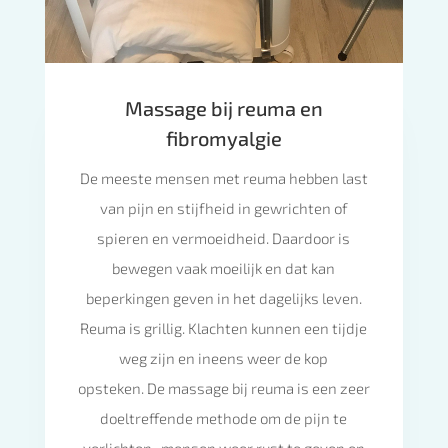
Massage bij reuma en
fibromyalgie
De meeste mensen met reuma hebben last
van pijn en stijfheid in gewrichten of
spieren en vermoeidheid. Daardoor is
bewegen vaak moeilijk en dat kan
beperkingen geven in het dagelijks leven.
Reuma is grillig. Klachten kunnen een tijdje
weg zijn en ineens weer de kop
opsteken. De massage bij reuma is een zeer
doeltreffende methode om de pijn te
verlichten , mensen weer rust te geven en