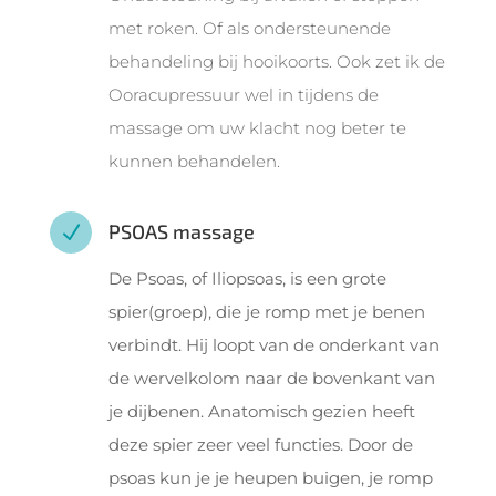
met roken. Of als ondersteunende
behandeling bij hooikoorts. Ook zet ik de
Ooracupressuur wel in tijdens de
massage om uw klacht nog beter te
kunnen behandelen.
PSOAS massage
N
De Psoas, of Iliopsoas, is een grote
spier(groep), die je romp met je benen
verbindt. Hij loopt van de onderkant van
de wervelkolom naar de bovenkant van
je dijbenen. Anatomisch gezien heeft
deze spier zeer veel functies. Door de
psoas kun je je heupen buigen, je romp