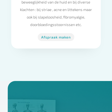
beweeglijkheid van de huid en bij diverse
klachten : bij striae , acne en littekens maar
ook bij slapeloosheid, fibromyalgie,
doorbloedingsstoornissen etc.
Afspraak maken