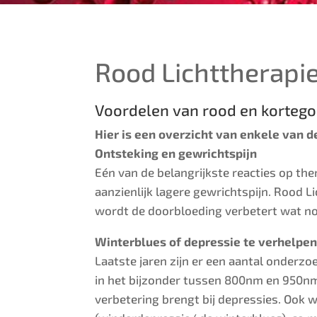
Rood Lichttherapi
Voordelen van rood en kortegol
Hier is een overzicht van enkele van d
Ontsteking en gewrichtspijn
Eén van de belangrijkste reacties op the
aanzienlijk lagere gewrichtspijn. Rood 
wordt de doorbloeding verbetert wat no
Winterblues of depressie te verhelpen
Laatste jaren zijn er een aantal onderzo
in het bijzonder tussen 800nm en 950nm 
verbetering brengt bij depressies. Ook