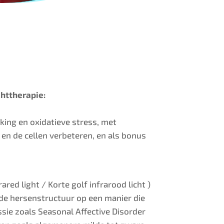
chttherapie:
eking en oxidatieve stress, met
 en de cellen verbeteren, en als bonus
ed light / Korte golf infrarood licht )
 de hersenstructuur op een manier die
ie zoals Seasonal Affective Disorder