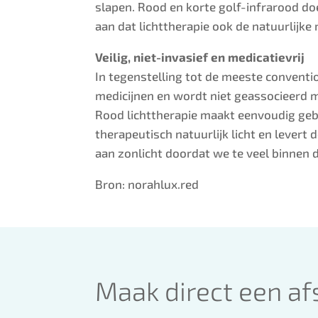
slapen. Rood en korte golf-infrarood do
aan dat lichttherapie ook de natuurlijk
Veilig, niet-invasief en medicatievrij
In tegenstelling tot de meeste conventio
medicijnen en wordt niet geassocieerd m
Rood lichttherapie maakt eenvoudig gebr
therapeutisch natuurlijk licht en levert
aan zonlicht doordat we te veel binnen 
Bron: norahlux.red
Maak direct een af