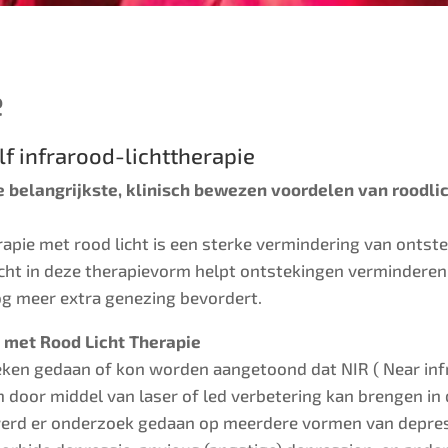
e
f infrarood-lichttherapie
e belangrijkste, klinisch bewezen voordelen van roodli
rapie met rood licht is een sterke vermindering van ontst
Licht in deze therapievorm helpt ontstekingen verminderen
g meer extra genezing bevordert.
 met Rood Licht Therapie
eken gedaan of kon worden aangetoond dat NIR ( Near infrar
door middel van laser of led verbetering kan brengen in
 werd er onderzoek gedaan op meerdere vormen van depress