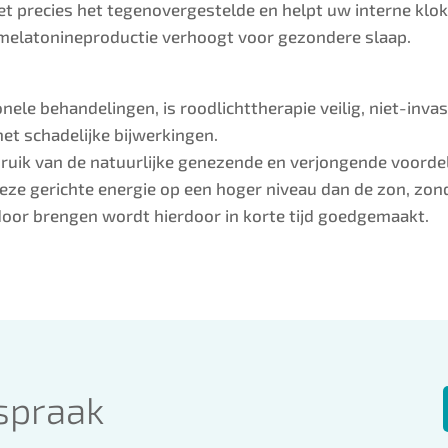
et precies het tegenovergestelde en helpt uw interne klo
e melatonineproductie verhoogt voor gezondere slaap.
nele behandelingen, is roodlichttherapie veilig, niet-invas
et schadelijke bijwerkingen.
uik van de natuurlijke genezende en verjongende voordel
 deze gerichte energie op een hoger niveau dan de zon, zon
door brengen wordt hierdoor in korte tijd goedgemaakt.
spraak